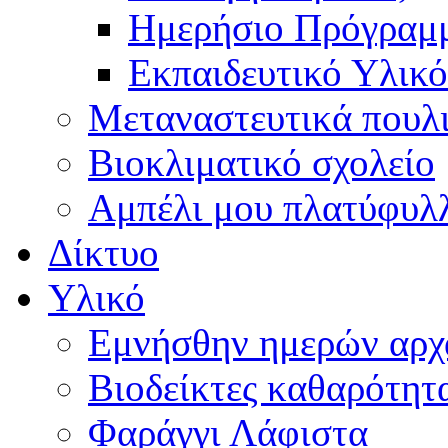
Ημερήσιο Πρόγραμ
Εκπαιδευτικό Υλικό
Μεταναστευτικά πουλ
Βιοκλιματικό σχολείο
Αμπέλι μου πλατύφυλ
Δίκτυο
Υλικό
Εμνήσθην ημερών αρχ
Βιοδείκτες καθαρότητ
Φαράγγι Λάφιστα