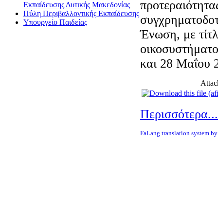
προτεραιότητας
Εκπαίδευσης Δυτικής Μακεδονίας
Πύλη Περιβαλλοντικής Εκπαίδευσης
συγχρηματοδοτ
Υπουργείο Παιδείας
Ένωση, με τίτλ
οικοσυστήματο
και 28 Μαΐου 
Attac
Περισσότερα...
FaLang translation system b