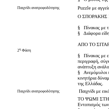
Puzzle με αγγεί
Παιχνίδι ανατροφοδότησης
Ο ΣΠΟΡΑΚΗΣ 
§
Πίνακας με 
§
Διάφορα είδ
ΑΠΟ ΤΟ ΣΙΤΑ
η
2
Φάση
§
Πίνακας με 
περιγραφή, σύγ
ανάπτυξη ανάλο
§
Ανεμόμυλοι 
κινητήρια δύναμ
της Ελλάδας.
Παιχνίδι με εικ
Παιχνίδι ανατροφοδότησης
ΤΟ ΨΩΜΙ ΣΤΗ
Εντοπισμός των