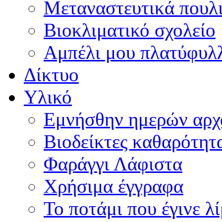
Μεταναστευτικά πουλ
Βιοκλιματικό σχολείο
Αμπέλι μου πλατύφυλ
Δίκτυο
Υλικό
Εμνήσθην ημερών αρχ
Βιοδείκτες καθαρότητ
Φαράγγι Λάφιστα
Χρήσιμα έγγραφα
Το ποτάμι που έγινε λ