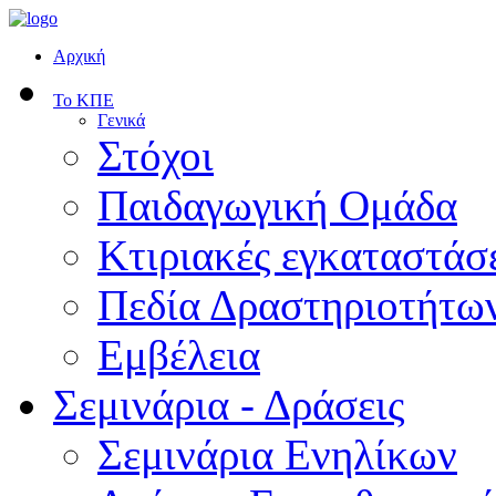
Αρχική
Το ΚΠΕ
Γενικά
Στόχοι
Παιδαγωγική Ομάδα
Κτιριακές εγκαταστάσ
Πεδία Δραστηριοτήτω
Εμβέλεια
Σεμινάρια - Δράσεις
Σεμινάρια Ενηλίκων