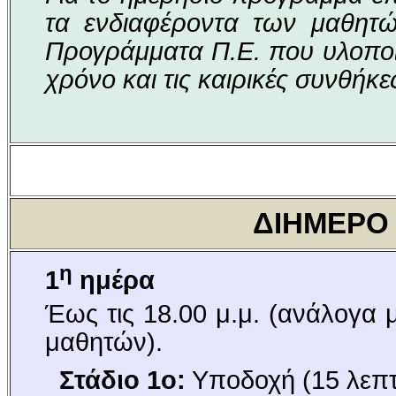
τα ενδιαφέροντα των μαθητ
Προγράμματα Π.Ε. που υλοποιο
χρόνο και τις καιρικές συνθήκε
ΔΙΗΜΕΡΟ
η
1
ημέρα
Έως τις 18.00 μ.μ. (ανάλογα 
μαθητών).
Στάδιο 1ο:
Υποδοχή (15 λεπ