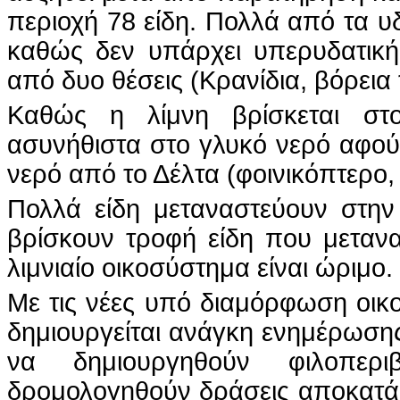
περιοχή 78 είδη. Πολλά από τα υ
καθώς δεν υπάρχει υπερυδατικ
από δυο θέσεις (Κρανίδια, βόρεια
Καθώς η λίμνη βρίσκεται στο
ασυνήθιστα στο γλυκό νερό αφού
νερό από το Δέλτα (φοινικόπτερο,
Πολλά είδη μεταναστεύουν στην 
βρίσκουν τροφή είδη που μεταν
λιμνιαίο οικοσύστημα είναι ώριμο.
Με τις νέες υπό διαμόρφωση οικο
δημιουργείται ανάγκη ενημέρωσης
να δημιουργηθούν φιλοπερι
δρομολογηθούν δράσεις αποκατάσ