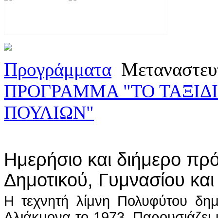
Προγράμματα
Μεταναστευ
ΠΡΟΓΡΑΜΜΑ "ΤΟ ΤΑΞΙΔ
ΠΟΥΛΙΩΝ"
Ημερήσιο και διήμερο πρ
Δημοτικού, Γυμνασίου και
Η τεχνητή λίμνη Πολυφύτου δη
Αλιάκμονα το 1973. Παρουσιάζει