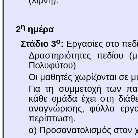
(λίμνη).
η
2
ημέρα
ο
Στάδιο 3
:
Εργασίες στο πεδ
Δραστηριότητες πεδίου (
Πολυφύτου)
Οι μαθητές χωρίζονται σε μ
Για τη συμμετοχή των παι
κάθε ομάδα έχει στη διάθ
αναγνώρισης, φύλλα εργασ
περίπτωση.
α) Προσανατολισμός στον 