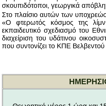
σκουπιδότοποι, γεωργικά απόβλητ
Στο πλαίσιο αυτών των υποχρεώ
«Ο φτερωτός κόσμος της λίμν
εκπαιδευτικό σχεδιασμό του Εθνι
διαχείριση του υδάτινου οικοσ
που συντονίζει το ΚΠΕ Βελβεντού 
ΗΜΕΡΗΣΙ