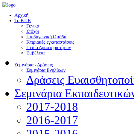
Αρχική
Το ΚΠΕ
Γενικά
Στόχοι
Παιδαγωγική Ομάδα
Κτιριακές εγκαταστάσεις
Πεδία Δραστηριοτήτων
Εμβέλεια
Σεμινάρια - Δράσεις
Σεμινάρια Ενηλίκων
Δράσεις Ευαισθητοπο
Σεμινάρια Εκπαιδευτικώ
2017-2018
2016-2017
2015-2016