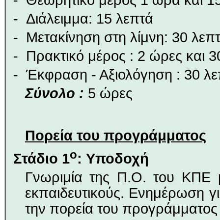
-
Θεωρητικό μέρος 1 ώρα και 1
-
Διάλειμμα: 15 λεπτά
-
Μετακίνηση στη λίμνη: 30 λεπ
-
Πρακτικό μέρος : 2 ώρες και 3
-
Έκφραση - Αξιολόγηση : 30 λ
Σύνολο :
5 ώρες
Πορεία του προγράμματος
ο
Στάδιο 1
:
Υποδοχή
Γνωριμία της Π.Ο. του ΚΠΕ 
εκπαιδευτικούς. Ενημέρωση γι
την πορεία του προγράμματος