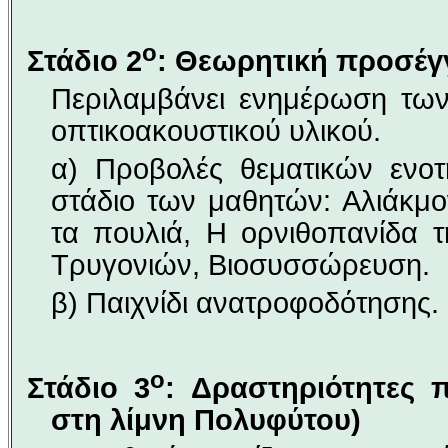
ο
Στάδιο 2
:
Θεωρητική προσέγ
Περιλαμβάνει ενημέρωση τω
οπτικοακουστικού υλικού.
α) Προβολές θεματικών ενο
στάδιο των μαθητών: Αλιάκμο
τα πουλιά, Η ορνιθοπανίδα τ
Τρυγονιών, Βιοσυσσώρευση.
β) Παιχνίδι ανατροφοδότησης.
ο
Στάδιο 3
: Δραστηριότητες 
στη λίμνη Πολυφύτου)