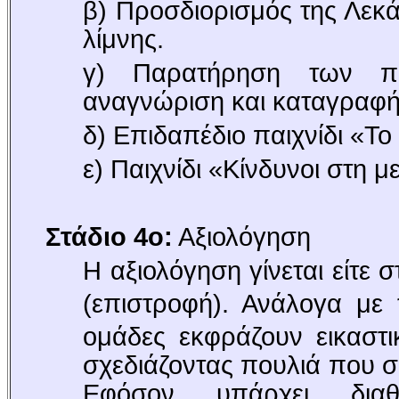
β) Προσδιορισμός της Λεκά
λίμνης.
γ) Παρατήρηση των πο
αναγνώριση και καταγραφή
δ) Επιδαπέδιο παιχνίδι «Το 
ε) Παιχνίδι «Κίνδυνοι στη 
Στάδιο 4ο:
Αξιολόγηση
Η αξιολόγηση γίνεται είτε 
(επιστροφή).
Ανάλογα με 
ομάδες εκφράζουν εικαστικ
σχεδιάζοντας πουλιά που σ
Εφόσον υπάρχει διαθ