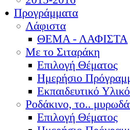
Προγράμματα
Λάφιστα
ΘΕΜΑ - ΛΑΦΙΣΤΑ
Με το Σιταράκη
Επιλογή Θέματος
Ημερήσιο Πρόγραμ
Εκπαιδευτικό Υλικό
Ροδάκινο, το.. μυρωδά
Επιλογή Θέματος