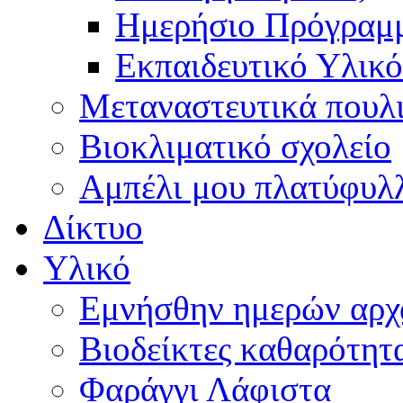
Ημερήσιο Πρόγραμ
Εκπαιδευτικό Υλικό
Μεταναστευτικά πουλ
Βιοκλιματικό σχολείο
Αμπέλι μου πλατύφυλ
Δίκτυο
Υλικό
Εμνήσθην ημερών αρχ
Βιοδείκτες καθαρότητ
Φαράγγι Λάφιστα